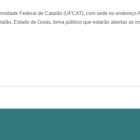
versidade Federal de Catalão (UFCAT), com sede no endereço Av.
alão, Estado de Goiás, torna público que estarão abertas as i